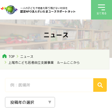
一人の子どもや若者も取り残さない社会を
認定NPO法人さいたまユースサポートネット
全て見る
ニュース
TOP
ニュース
上尾市こども若者自立支援事業 ルームここから