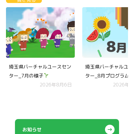
埼玉県バーチャルユースセン
埼玉県バーチャルユー
ター_7月の様子
ター_8月プログラム
2026年8月6日
ダー
2026年7
お知らせ