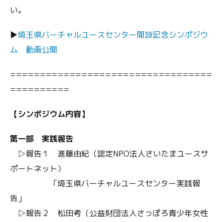
い。
▶
埼玉県バーチャルユースセンター開設記念シンポジウ
ム 動画公開
==================================
==========
【シンポジウム内容】
第一部 実践報告
▷報告１ 進藤由紀（認定NPO法人さいたまユースサ
ポートネット）
「埼玉県バーチャルユースセンター実践報
告」
▷報告２ 松田考（公益財団法人さっぽろ青少年女性