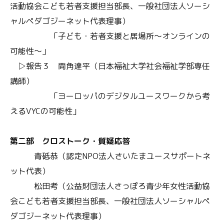
活動協会こども若者支援担当部長、一般社団法人ソーシ
ャルペダゴジーネット代表理事）
「子ども・若者支援と居場所～オンラインの
可能性～」
▷報告３ 両角達平（日本福祉大学社会福祉学部専任
講師）
「ヨーロッパのデジタルユースワークから考
えるVYCの可能性」
第二部 クロストーク・質疑応答
青砥恭（認定NPO法人さいたまユースサポートネ
ット代表）
松田考（公益財団法人さっぽろ青少年女性活動協
会こども若者支援担当部長、一般社団法人ソーシャルペ
ダゴジーネット代表理事）