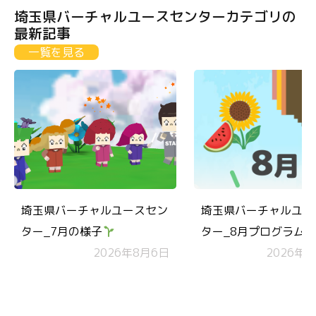
埼玉県バーチャルユースセンターカテゴリの
最新記事
一覧を見る
埼玉県バーチャルユースセン
埼玉県バーチャルユー
ター_7月の様子
ター_8月プログラム
2026年8月6日
ダー
2026年7