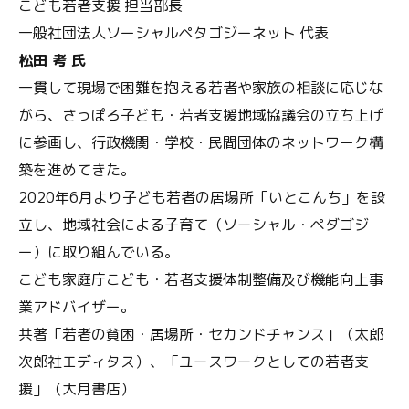
こども若者支援 担当部長
一般社団法人ソーシャルペタゴジーネット 代表
松田 考 氏
一貫して現場で困難を抱える若者や家族の相談に応じな
がら、さっぽろ子ども・若者支援地域協議会の立ち上げ
に参画し、行政機関・学校・民間団体のネットワーク構
築を進めてきた。
2020年6月より子ども若者の居場所「いとこんち」を設
立し、地域社会による子育て（ソーシャル・ペダゴジ
ー）に取り組んでいる。
こども家庭庁こども・若者支援体制整備及び機能向上事
業アドバイザー。
共著「若者の貧困・居場所・セカンドチャンス」（太郎
次郎社エディタス）、「ユースワークとしての若者支
援」（大月書店）