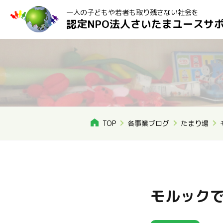
一人の子どもや若者も取り残さない社会を
認定NPO法人さいたまユースサ
TOP
各事業ブログ
たまり場
モルック