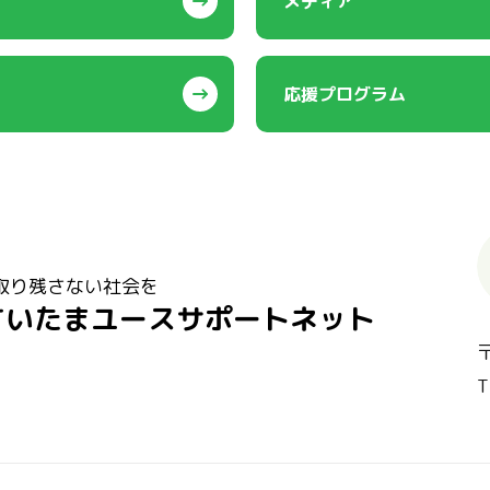
メディア
応援プログラム
取り残さない社会を
さいたまユースサポートネット
T