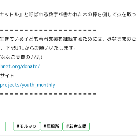
キットル』と呼ばれる数字が書かれた木の棒を倒して点を取っ
＝＝＝＝＝＝＝＝＝＝＝＝＝＝＝＝＝＝＝＝
生きている子ども若者支援を継続するためには、みなさまのご
は、下記URLからお願いいたします。
ざななご支援の方法）
thnet.org/donate/
付サイト
p/projects/youth_monthly
＝＝＝＝＝＝＝＝＝＝＝＝＝＝＝＝＝＝＝＝
#モルック
#居場所
#若者支援