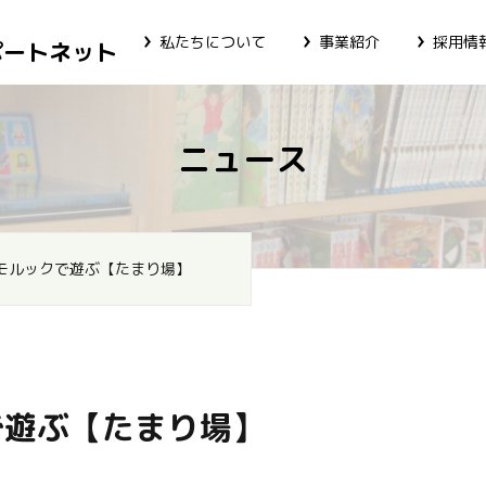
私たちについて
事業紹介
採用情
ポートネット
ニュース
モルックで遊ぶ【たまり場】
で遊ぶ【たまり場】