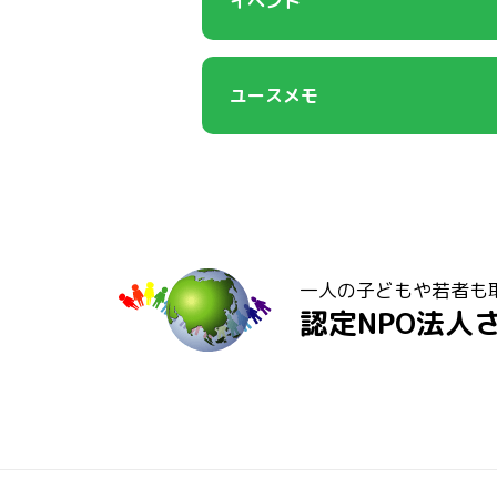
イベント
ユースメモ
一人の子どもや若者も
認定NPO法人