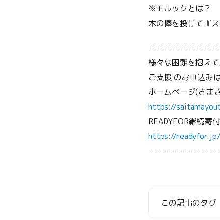
※モルックとは？
木の棒を投げて『ス
＝＝＝＝＝＝＝＝＝
様々な困難を抱えて
ご支援 のお申込み
ホームページ(さま
https://saitamayou
READYFOR継続寄
https://readyfor.j
＝＝＝＝＝＝＝＝＝
この記事のタグ