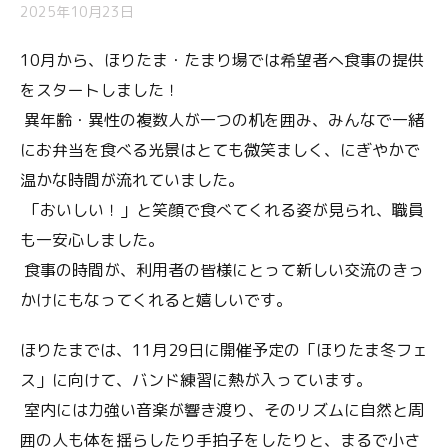
2025年10月23日
10月から、ほりたま・たまり場では希望者へ食事の提供
をスタートしました！
異年齢・異性の複数人が一つの机を囲み、みんなで一緒
にお弁当を食べる光景はとても微笑ましく、にぎやかで
温かな時間が流れていました。
「おいしい！」と笑顔で食べてくれる姿が見られ、職員
も一安心しました。
食事の時間が、利用者の皆様にとって新しい交流のきっ
かけにもなってくれると嬉しいです。
ほりたまでは、11月29日に開催予定の「ほりたま冬フェ
ス」に向けて、バンド練習に熱が入っています。
室内には力強い音楽が響き渡り、そのリズムに自然と周
囲の人も体を揺らしたり手拍子をしたりと、まるで小さ