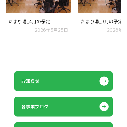
たまり場_4月の予定
たまり場_3月の予定
2026年3月25日
2026年2
お知らせ
各事業ブログ