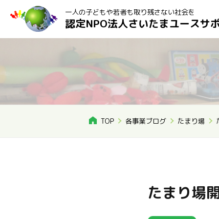
一人の子どもや若者も取り残さない社会を
認定NPO法人さいたまユースサ
TOP
各事業ブログ
たまり場
たまり場