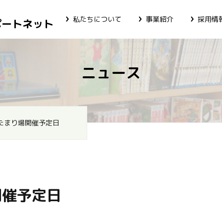
私たちについて
事業紹介
採用情
ポートネット
ニュース
たまり場開催予定日
開催予定日