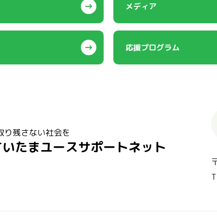
メディア
応援プログラム
取り残さない社会を
さいたまユースサポートネット
T