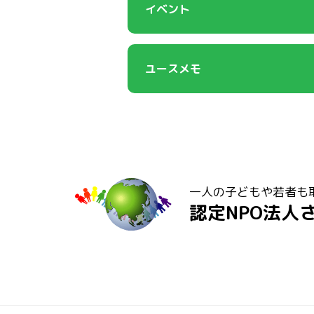
イベント
ユースメモ
一人の子どもや若者も
認定NPO法人