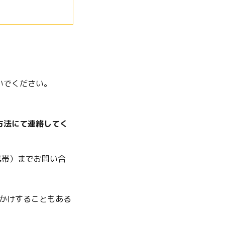
いでください。
方法にて連絡してく
場携帯）までお問い合
かけすることもある