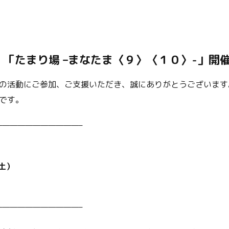
「たまり場 –
まなたま〈９〉〈
１０
〉
-」開
の活動にご参加、ご支援いただき、誠にありがとうございます
です。
———————————–
土）
———————————–