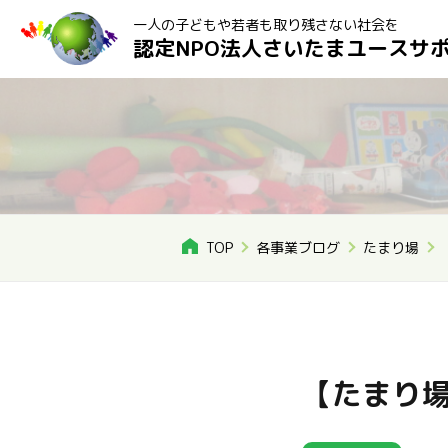
一人の子どもや若者も取り残さない社会を
認定NPO法人さいたまユースサ
TOP
各事業ブログ
たまり場
【たまり