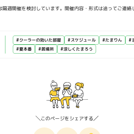
は隔週開催を検討しています。開催内容・形式は追ってご連絡
#クーラーの効いた部屋
#スケジュール
#たまりん
#
#夏本番
#居場所
#涼しくたまろう
このページをシェアする