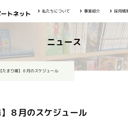
私たちについて
事業紹介
採用情
ポートネット
ニュース
【たまり場】８月のスケジュール
場】８月のスケジュール