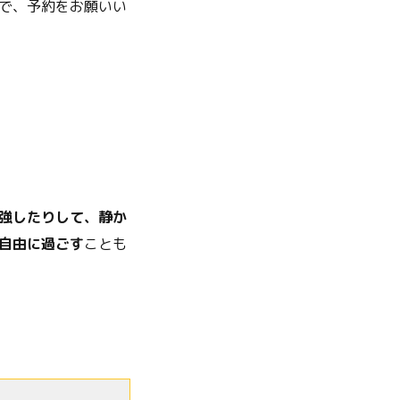
で、予約をお願いい
強したりして、静か
自由に過ごす
ことも