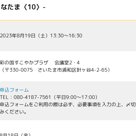
まなたま〈10〉-
2023年8月19日（土）13:30～16:30
彩の国すこやかプラザ 会議室2・4
（〒330-0075 さいたま市浦和区針ヶ谷4-2-65）
申込フォーム
TEL：080-4187-7561（平日9:00～17:00）
申込フォームをご利用の際は必ず、必要事項を入力の上、〆切
みください。
8月18日（金）