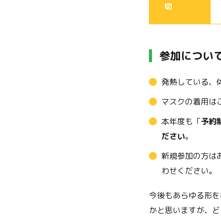
切
参加につい
発熱している、
マスクの着用は
本年度も「
予約
ださい
。
新規参加の方はお
わせください。
今後もあらゆる形を
かと思いますが、ど