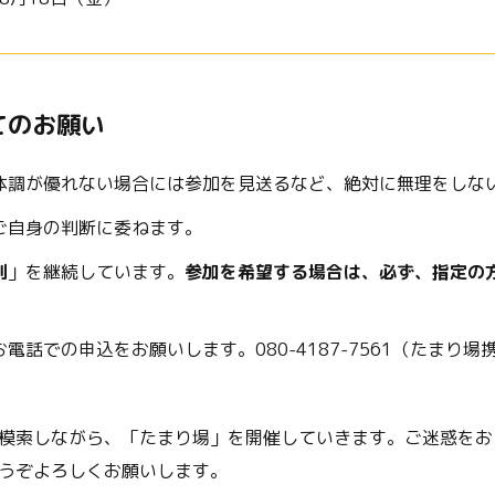
てのお願い
体調が優れない場合には参加を見送るなど、絶対に無理をしな
ご自身の判断に委ねます。
制
」を継続しています。
参加を希望する場合は、必ず、指定の
電話での申込をお願いします。080-4187-7561（たまり
模索しながら、「たまり場」を開催していきます。ご迷惑をお
うぞよろしくお願いします。