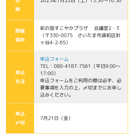
日
2023年7月22日（土）13:30～16:30
時
彩の国すこやかプラザ 会議室2・3
開催
（〒330-0075 さいたま市浦和区針
場所
ヶ谷4-2-65）
申込フォーム
TEL：080-4187-7561（平日9:00～
申込
17:00）
申込フォームをご利用の際は必ず、必
方法
要事項を入力の上、〆切までにお申し
込みください。
申込
7月21日（金）
〆切