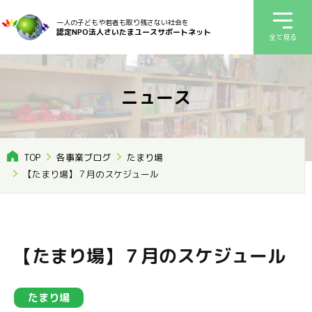
一人の子どもや若者も取り残さない社会を
認定NPO法人さいたまユースサポートネット
全て見る
ニュース
TOP
各事業ブログ
たまり場
【たまり場】７月のスケジュール
【たまり場】７月のスケジュール
たまり場