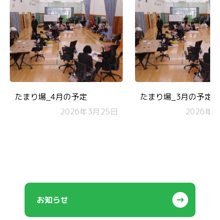
たまり場_4月の予定
たまり場_3月の予定
2026年3月25日
2026年2
お知らせ