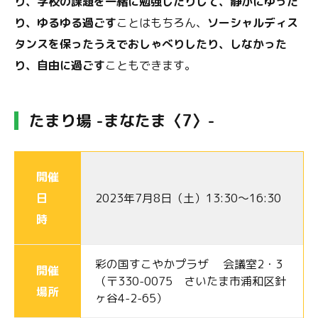
り、学校の課題を一緒に勉強したりして、静かにゆった
り、ゆるゆる過ごす
ことはもちろん、
ソーシャルディス
タンスを保ったうえでおしゃべりしたり、しなかった
り、自由に過ごす
こともできます。
たまり場 -まなたま〈7〉-
開催
日
2023年7月8日（土）13:30～16:30
時
彩の国すこやかプラザ 会議室2・3
開催
（〒330-0075 さいたま市浦和区針
場所
ヶ谷4-2-65）