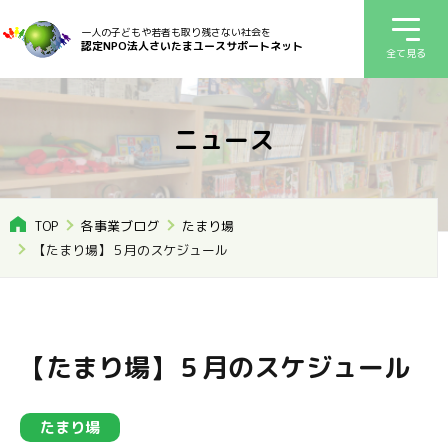
一人の子どもや若者も取り残さない社会を
認定NPO法人さいたまユースサポートネット
全て見る
ニュース
TOP
各事業ブログ
たまり場
【たまり場】５月のスケジュール
【たまり場】５月のスケジュール
たまり場