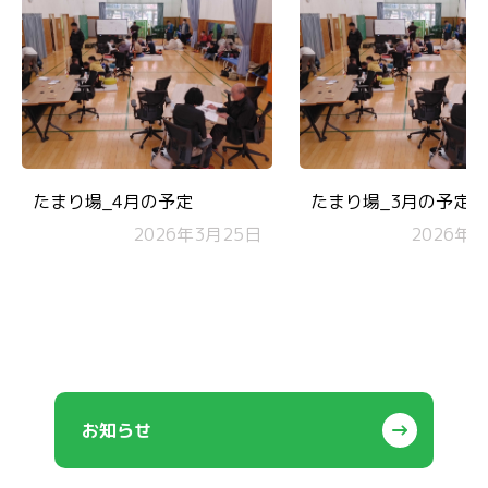
たまり場_4月の予定
たまり場_3月の予定
2026年3月25日
2026年2
お知らせ