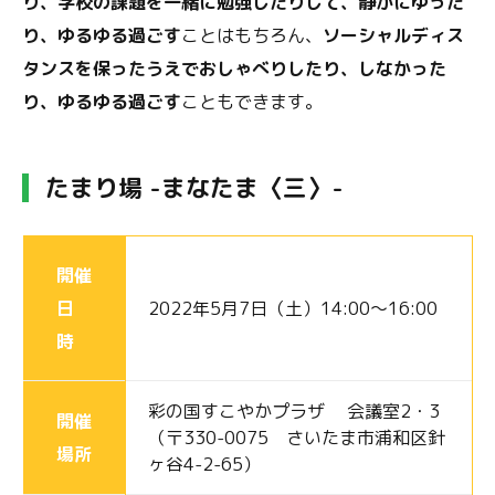
り、学校の課題を一緒に勉強したりして、静かにゆった
り、ゆるゆる過ごす
ことはもちろん、
ソーシャルディス
タンスを保ったうえでおしゃべりしたり、しなかった
り、ゆるゆる過ごす
こともできます。
たまり場 -まなたま〈三〉-
開催
日
2022年5月7日（土）14:00～16:00
時
彩の国すこやかプラザ 会議室2・3
開催
（〒330-0075 さいたま市浦和区針
場所
ヶ谷4-2-65）