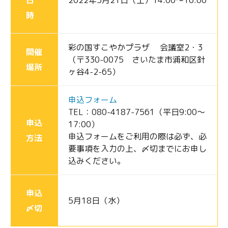
日
2022年5月21日（土）14:00～16:00
時
彩の国すこやかプラザ 会議室2・3
開催
（〒330-0075 さいたま市浦和区針
場所
ヶ谷4-2-65）
申込フォーム
TEL：080-4187-7561（平日9:00～
申込
17:00）
申込フォームをご利用の際は必ず、必
方法
要事項を入力の上、〆切までにお申し
込みください。
申込
5月18日（水）
〆切