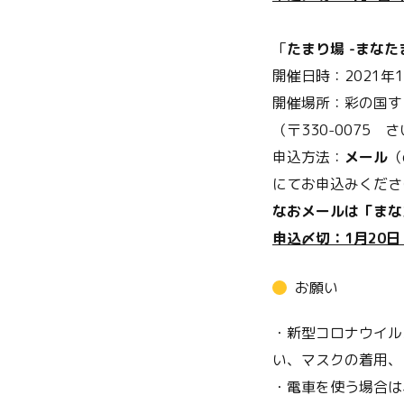
「
たまり場 -まなた
開催日時：2021年1月
開催場所：彩の国す
（〒330-0075 
申込方法：
メール
（
にてお申込みくださ
なおメールは「まな
申込〆切：1月20
お願い
・新型コロナウイル
い、マスクの着用、
・電車を使う場合は