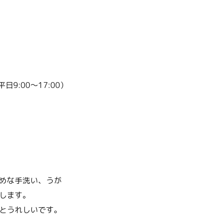
平日9:00～17:00）
めな手洗い、うが
します。
とうれしいです。