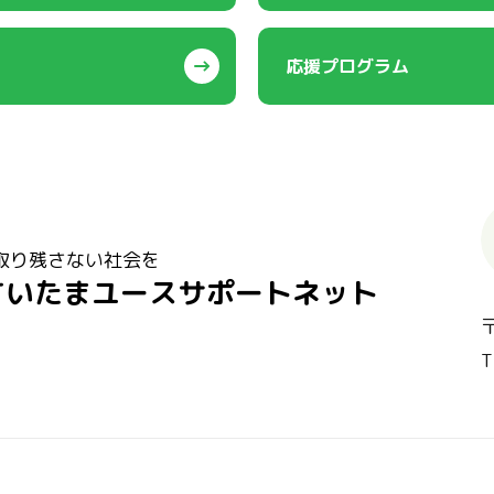
応援プログラム
取り残さない社会を
さいたまユースサポートネット
T