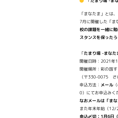
「
たまり場 -ま
「まなたま」とは、
7月に開催した「ま
校の課題を一緒に勉
スタンスを保ったう
「
たまり場 -まなた
開催日時：2021年1
開催場所：彩の国す
（〒330-0075 
申込方法：
メール
（
0）にてお申込みく
なおメールは「まな
また年末年始（12/
申込〆切：1月6日