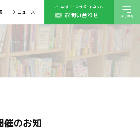
さいたまユースサポートネット
報
ニュース
お問い合わせ
全て見る
開催のお知