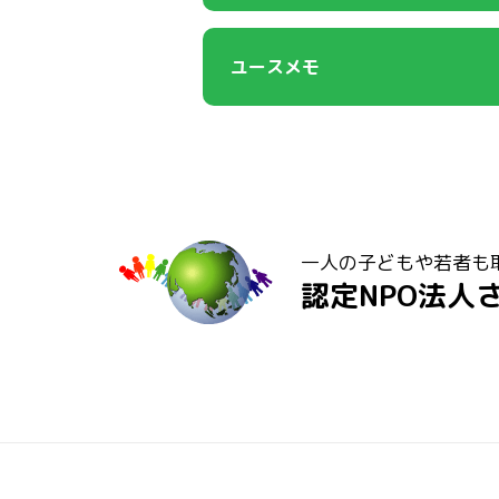
ユースメモ
一人の子どもや若者も
認定NPO法人