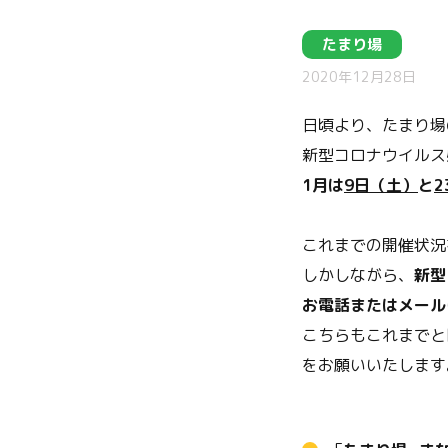
たまり場
2020年12月28日
日頃より、たまり場
新型コロナウイルス
1月は
9日（土）
と
2
これまでの開催状況
しかしながら、
新型
お電話またはメール
こちらもこれまでと
をお願いいたします