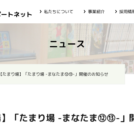
私たちについて
事業紹介
採用情
ポートネット
ニュース
【たまり場】「たまり場 -まなたま⑫⑬-」開催のお知らせ
】「たまり場 -まなたま⑫⑬-」