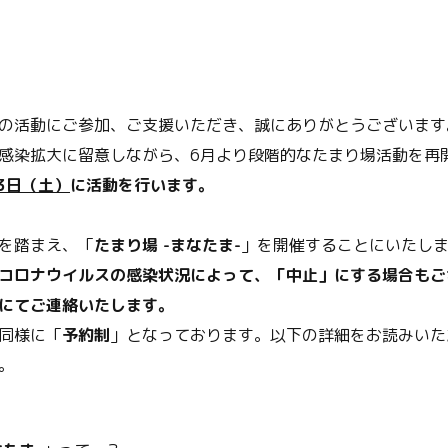
の活動にご参加、ご支援いただき、誠にありがとうございます
感染拡大に留意しながら、6月より段階的なたまり場活動を再
3日（土）
に活動を行います。
を踏まえ、「
たまり場 -まなたま-
」を開催することにいたし
コロナウイルスの感染状況によって、「中止」にする場合もご
にてご連絡いたします。
同様に「
予約制
」となっております。以下の詳細をお読みいた
。