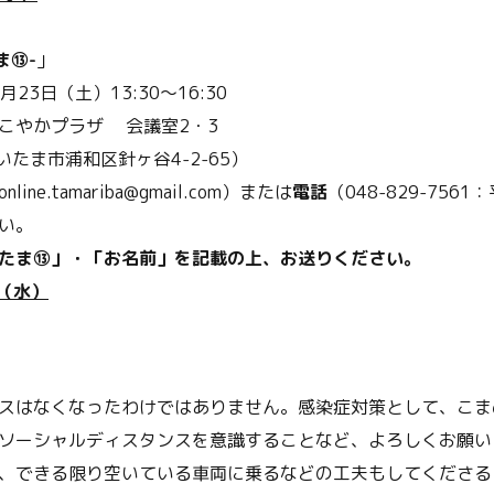
ま⑬-
」
23日（土）13:30～16:30
こやかプラザ 会議室2・3
さいたま市浦和区針ヶ谷4-2-65）
online.tamariba@gmail.com）または
電話
（048-829-7561：
い。
たま⑬」・「お名前」を記載の上、お送りください。
日（水）
スはなくなったわけではありません。感染症対策として、こま
ソーシャルディスタンスを意識することなど、よろしくお願い
、できる限り空いている車両に乗るなどの工夫もしてくださる