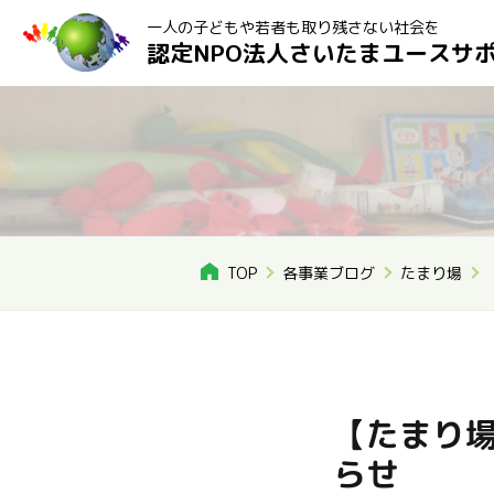
一人の子どもや若者も取り残さない社会を
認定NPO法人さいたまユースサ
TOP
各事業ブログ
たまり場
【たまり場
らせ