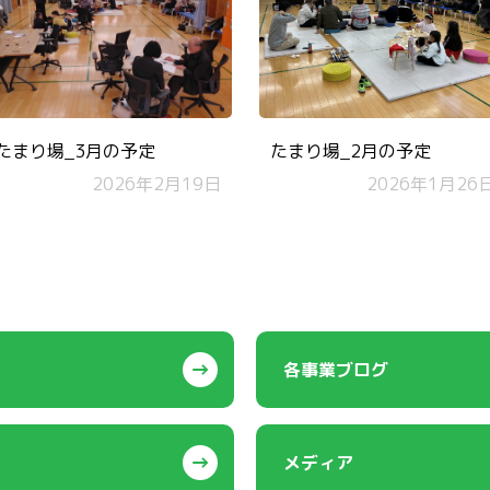
たまり場_3月の予定
たまり場_2月の予定
2026年2月19日
2026年1月26
各事業ブログ
メディア