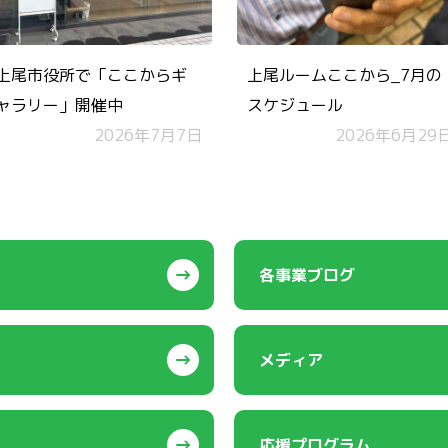
上尾市役所で「ここからギ
上尾ルームここから_7月の
ャラリー」開催中
スケジュール
2026年7月7日
2026年6月29
各事業ブログ
メディア
応援プログラム