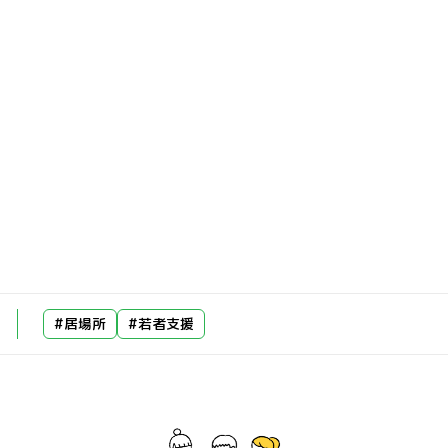
#居場所
#若者支援