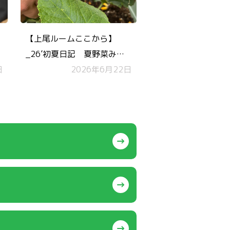
【上尾ルームここから】
_26’初夏日記 夏野菜みじ
日
かでつくれて楽しいね
2026年6月22日