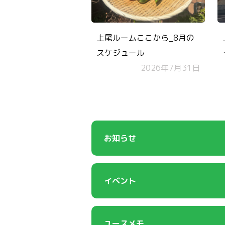
上尾ルームここから_8月の
スケジュール
2026年7月31日
お知らせ
イベント
ユースメモ