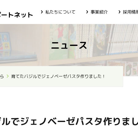
私たちについて
事業紹介
採用情
ポートネット
ニュース
ら
育てたバジルでジェノベーゼパスタ作りました！
ジルでジェノベーゼパスタ作りま