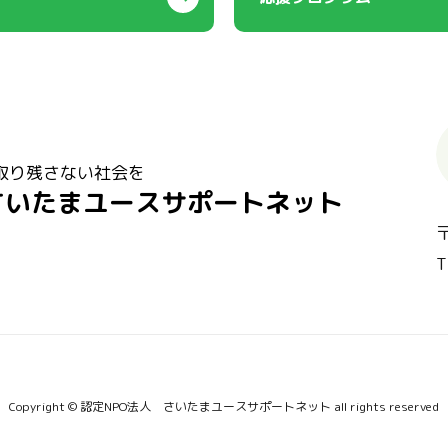
取り残さない社会を
さいたまユースサポートネット
T
Copyright © 認定NPO法人 さいたまユースサポートネット all rights reserved