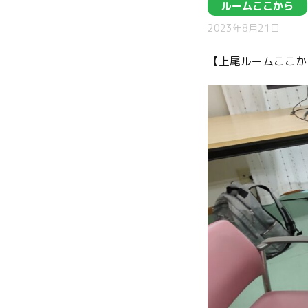
ルームここから
2023年8月21日
【上尾ルームここか