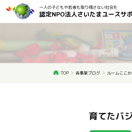
一人の子どもや若者も取り残さない社会を
認定NPO法人さいたまユースサ
TOP
各事業ブログ
ルームここか
育てたバ