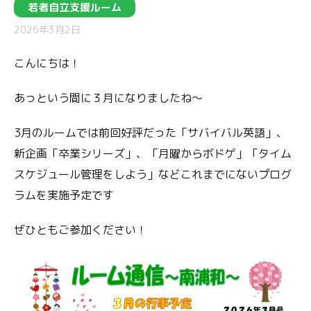
若者自立支援ルーム
2026年3月2日
こんにちは！
あっという間に３月になりましたね～
3月のルームでは前回好評だった「サバイバル英語」、
新企画「卒業シリーズ」、「月曜からボドゲ」「タイム
スケジュール管理をしよう」などこれまでにないプログ
ラムを実施予定です
ぜひともご参加ください！