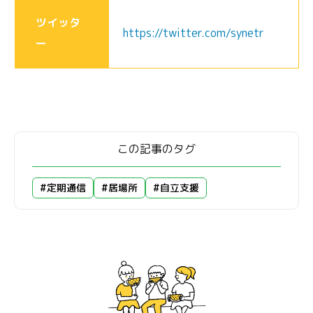
ツイッタ
https://twitter.com/synetr
ー
この記事のタグ
#定期通信
#居場所
#自立支援