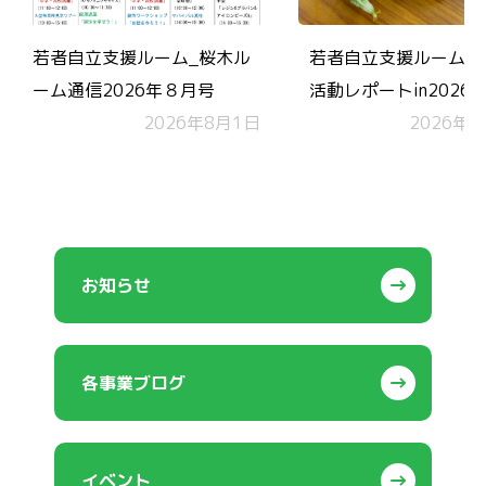
若者自立支援ルーム_桜木ル
若者自立支援ルーム 
ーム通信2026年８月号
活動レポートin2026.
2026年8月1日
2026年7
お知らせ
各事業ブログ
イベント