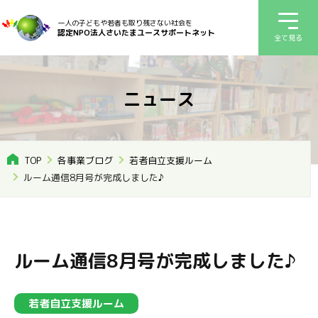
一人の子どもや若者も取り残さない社会を
認定NPO法人さいたまユースサポートネット
全て見る
ニュース
TOP
各事業ブログ
若者自立支援ルーム
ルーム通信8月号が完成しました♪
ルーム通信8月号が完成しました♪
若者自立支援ルーム