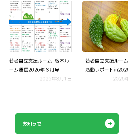
若者自立支援ルーム_桜木ル
若者自立支援ルーム 
ーム通信2026年８月号
活動レポートin2026.
2026年8月1日
2026年7
お知らせ