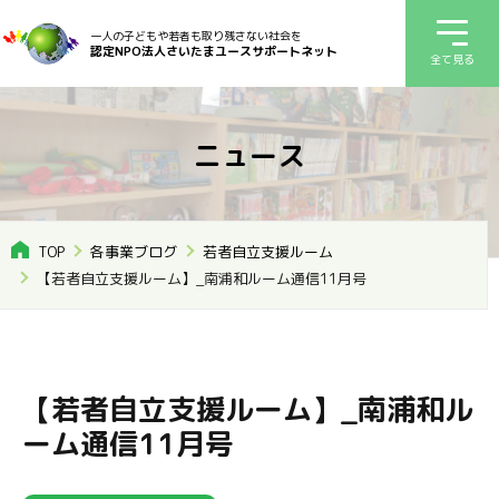
一人の子どもや若者も取り残さない社会を
認定NPO法人さいたまユースサポートネット
全て見る
ニュース
TOP
各事業ブログ
若者自立支援ルーム
【若者自立支援ルーム】_南浦和ルーム通信11月号
【若者自立支援ルーム】_南浦和ル
ーム通信11月号