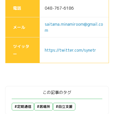
電話
048-767-6186
saitama.minamiroom@gmail.co
メール
m
ツイッタ
https://twitter.com/synetr
ー
この記事のタグ
#定期通信
#居場所
#自立支援