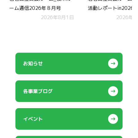
ーム通信2026年８月号
活動レポートin2026.
2026年8月1日
2026年7
お知らせ
各事業ブログ
イベント