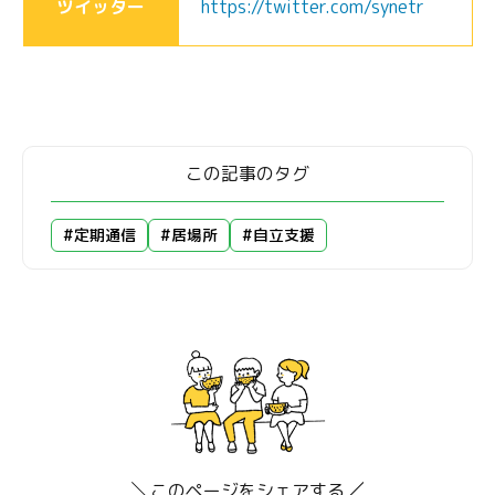
ツイッター
https://twitter.com/synetr
この記事のタグ
#定期通信
#居場所
#自立支援
このページをシェアする