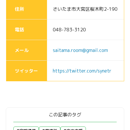
住所
さいたま市大宮区桜木町2-190
電話
048-783-3120
メール
saitama.room@gmail.com
ツイッター
https://twitter.com/synetr
この記事のタグ