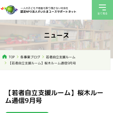
一人の子どもや若者も取り残さない社会を
認定NPO法人さいたまユースサポートネット
全て見る
ニュース
TOP
各事業ブログ
若者自立支援ルーム
【若者自立支援ルーム】桜木ルーム通信9月号
【若者自立支援ルーム】桜木ルー
ム通信9月号