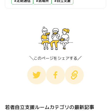
#定期通信
#居場所
#自立支援
このページをシェアする
若者自立支援ルームカテゴリの最新記事