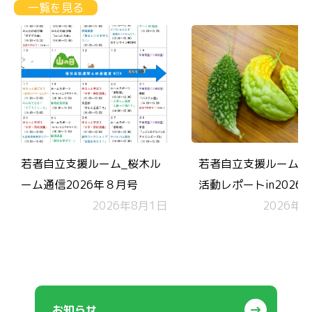
一覧を見る
若者自立支援ルーム_桜木ル
若者自立支援ルーム 
ーム通信2026年８月号
活動レポートin2026.
2026年8月1日
2026年7
お知らせ