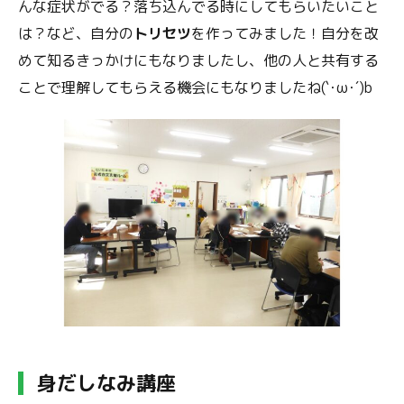
んな症状がでる？落ち込んでる時にしてもらいたいこと
は？など、自分の
トリセツ
を作ってみました！自分を改
めて知るきっかけにもなりましたし、他の人と共有する
ことで理解してもらえる機会にもなりましたね(`･ω･´)b
身だしなみ講座