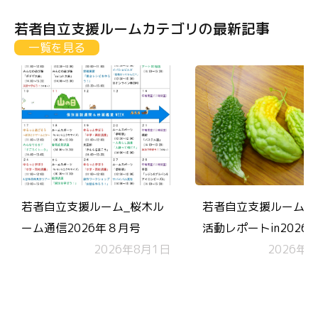
若者自立支援ルームカテゴリの最新記事
一覧を見る
若者自立支援ルーム_桜木ル
若者自立支援ルーム 
ーム通信2026年８月号
活動レポートin2026.
2026年8月1日
2026年7