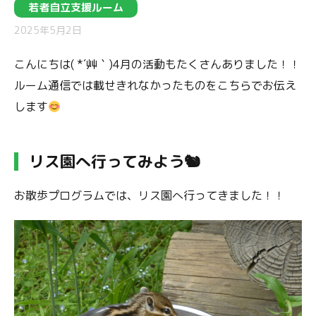
若者自立支援ルーム
2025年5月2日
こんにちは( *´艸｀)4月の活動もたくさんありました！！
ルーム通信では載せきれなかったものをこちらでお伝え
します
リス園へ行ってみよう🐿
お散歩プログラムでは、リス園へ行ってきました！！