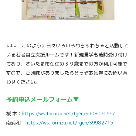
↓↓↓ このように日々いろいろわちゃわちゃと活動して
いる若者自立支援ルームです！新規見学も随時受け付け
ており、さいたま市在住の３９歳までの方が利用可能で
すので、ご興味がありましたらどうぞお気軽にお問い合
わせください。
予約申込メールフォーム▼
桜 木：
https://ws.formzu.net/fgen/S90807659/
南浦和：
https://ws.formzu.net/fgen/S9982715