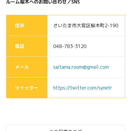
ルーム桜木へのお問い合わせ／SNS
住所
さいたま市大宮区桜木町2-190
電話
048-783-3120
メール
saitama.room@gmail.com
ツイッター
https://twitter.com/synetr