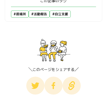
この記事のタグ
#居場所
#活動報告
#自立支援
このページをシェアする