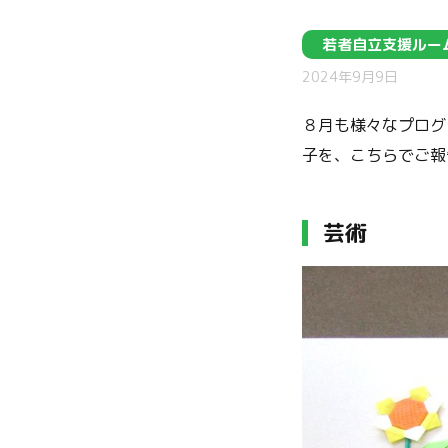
若者自立支援ルー
2024年9月9日
８月も様々なプログ
子を、こちらでご報告
芸術