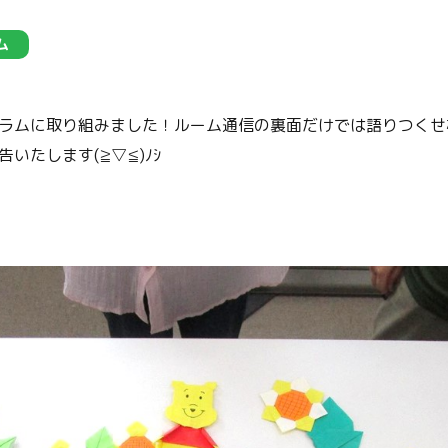
ム
ラムに取り組みました！ルーム通信の裏面だけでは語りつくせ
いたします(≧▽≦)ﾉｼ