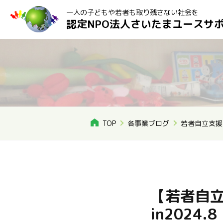
一人の子どもや若者も取り残さない社会を
認定NPO法人さいたまユースサ
TOP
各事業ブログ
若者自立支援
【若者自
in2024.8