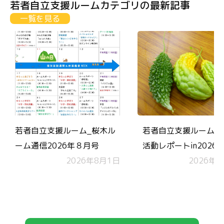
若者自立支援ルームカテゴリの最新記事
一覧を見る
若者自立支援ルーム_桜木ル
若者自立支援ルーム 
ーム通信2026年８月号
活動レポートin2026.
2026年8月1日
2026年7