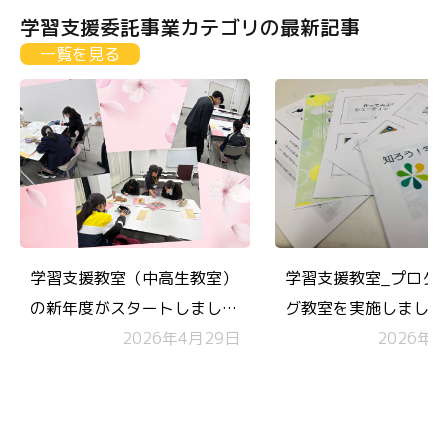
学習支援委託事業カテゴリの最新記事
一覧を見る
学習支援教室（中高生教室）
学習支援教室_プログ
の新年度がスタートしまし
グ教室を実施しました
た！
2026年4月29日
2026年2