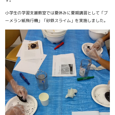
小学生の学習支援教室では夏休みに夏期講習として「ブ
ーメラン紙飛行機」「砂鉄スライム」を実施しました。