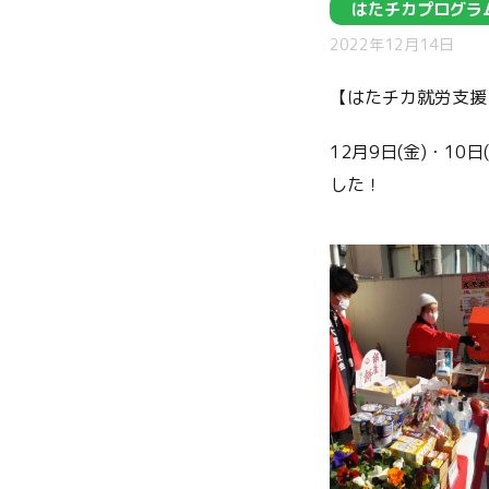
はたチカプログラ
2022年12月14日
【はたチカ就労支援
12月9日(金)・1
した！