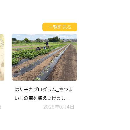
一覧を見る
はたチカプログラム_さつま
いもの苗を植えつけまし
日
た！
2026年6月4日