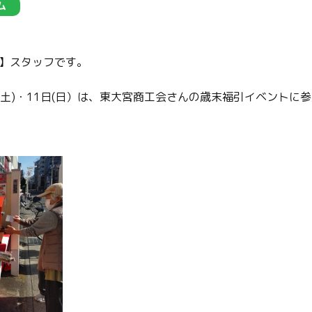
ム
】スタッフです。
0日(土)・11日(日）は、東大宮商工会さんの歳末福引イベント