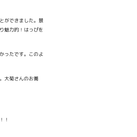
とができました。景
り魅力的！はっぴを
かったです。このよ
。大菊さんのお蕎
！！