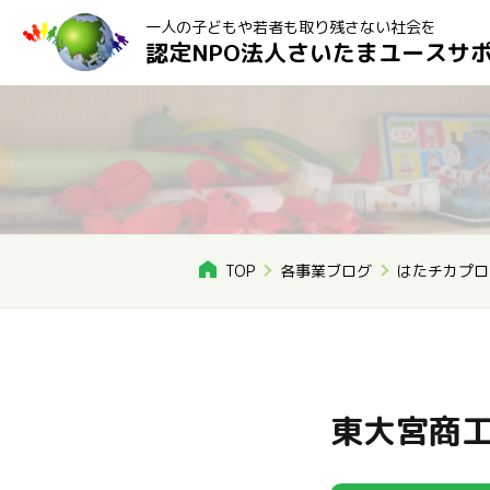
一人の子どもや若者も取り残さない社会を
認定NPO法人さいたまユースサ
TOP
各事業ブログ
はたチカプロ
東大宮商