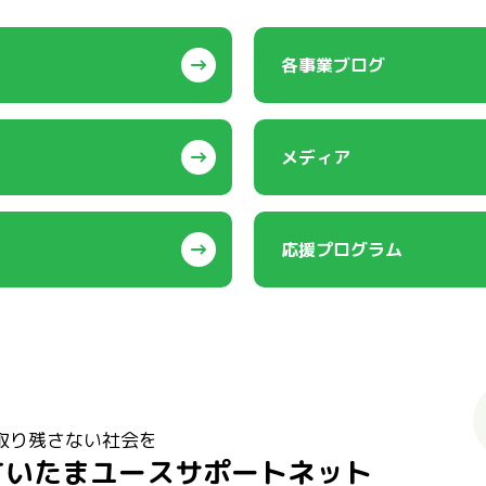
各事業ブログ
メディア
応援プログラム
取り残さない社会を
さいたまユースサポートネット