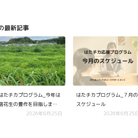
の最新記事
はたチカプログラム_今年は
はたチカプログラム_７月の
落花生の豊作を目指しま
スケジュール
す！
2026年6月25日
2026年6月25