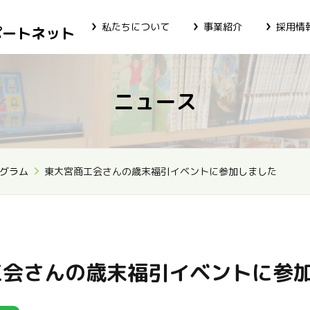
私たちについて
事業紹介
採用情
ポートネット
ニュース
グラム
東大宮商工会さんの歳末福引イベントに参加しました
工会さんの歳末福引イベントに参