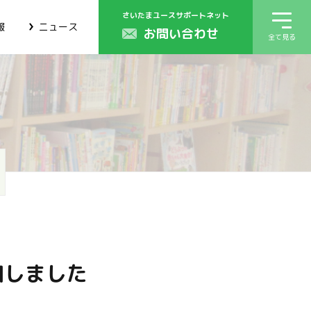
さいたまユースサポートネット
報
ニュース
お問い合わせ
全て見る
加しました