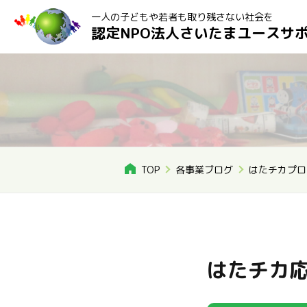
一人の子どもや若者も取り残さない社会を
認定NPO法人さいたまユースサ
TOP
各事業ブログ
はたチカプロ
はたチカ