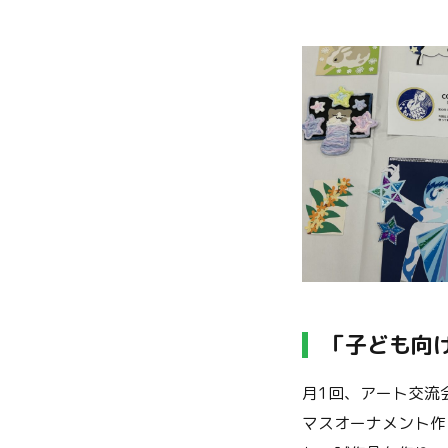
「子ども向
月1回、アート交流
マスオーナメント作