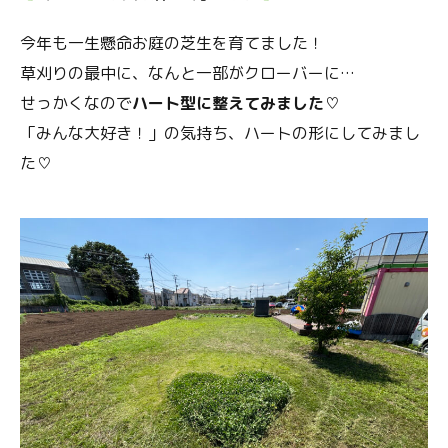
今年も一生懸命お庭の芝生を育てました！
草刈りの最中に、なんと一部がクローバーに…
せっかくなので
ハート型に整えてみました
♡
「みんな大好き！」の気持ち、ハートの形にしてみまし
た♡