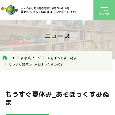
一人の子どもや若者も取り残さない社会を
認定NPO法人さいたまユースサポートネット
全て見る
ニュース
TOP
各事業ブログ
あそぼっくすみぬま
もうすぐ夏休み_あそぼっくすみぬま
もうすぐ夏休み_あそぼっくすみぬ
ま