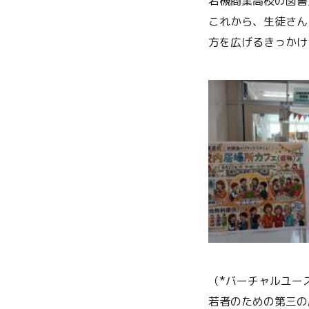
岩槻商業高校の図書
これから、生徒さん
方を広げるきっかけ
（*バーチャルユー
若者のための第三の