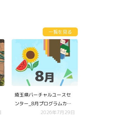
一覧を見る
埼玉県バーチャルユースセ
ンター_8月プログラムカレ
日
ンダー
2026年7月29日