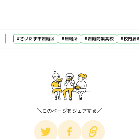
#さいたま市岩槻区
#居場所
#岩槻商業高校
#校内居
このページをシェアする