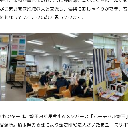
室は、まるで書店にいるように興味深い本がたくさん並んだ楽
がさまざまな地域の人と交流し、気楽におしゃべりができ、ち
にもなっていくといいなと思っています。
スセンターは、埼玉県が運営するメタバース「バーチャル埼玉
居場所。埼玉県の委託により認定NPO法人さいたまユースサ