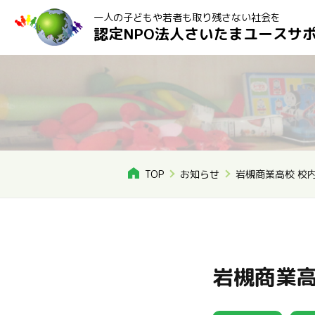
一人の子どもや若者も取り残さない社会を
認定NPO法人さいたまユースサ
TOP
お知らせ
岩槻商業高校 校
岩槻商業高