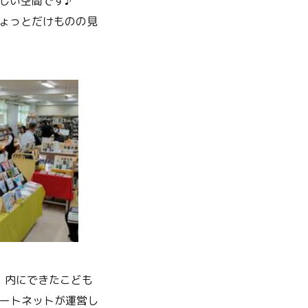
しい空間です♪
ょっとだけものの見
」内にできたこども
ポートネットが運営し