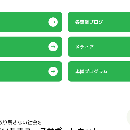
各事業ブログ
メディア
応援プログラム
取り残さない社会を