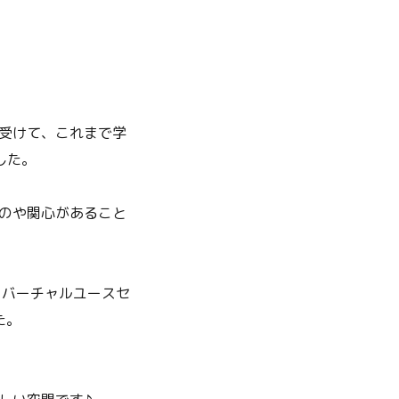
受けて、これまで学
した。
のや関心があること
、バーチャルユースセ
た。