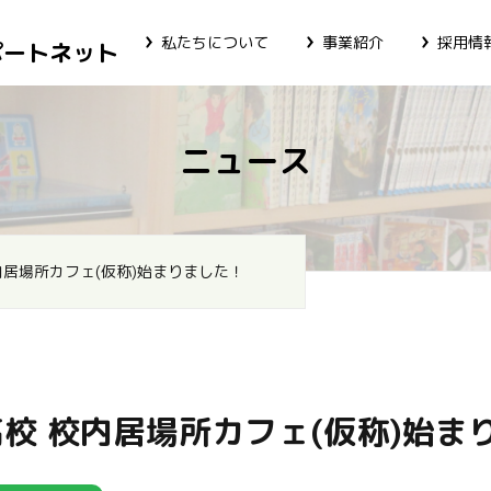
私たちについて
事業紹介
採用情
ポートネット
ニュース
内居場所カフェ(仮称)始まりました！
校 校内居場所カフェ(仮称)始ま