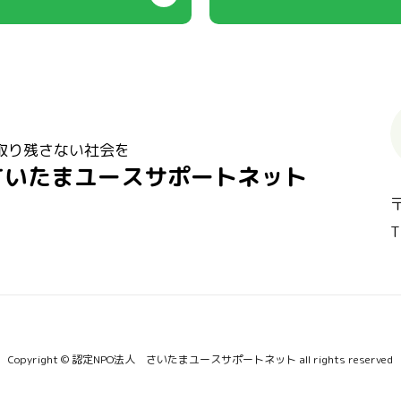
取り残さない社会を
さいたまユースサポートネット
T
Copyright © 認定NPO法人 さいたまユースサポートネット all rights reserved