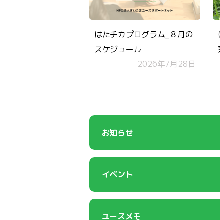
はたチカプログラム_８月の
スケジュール
2026年7月28日
お知らせ
イベント
ユースメモ