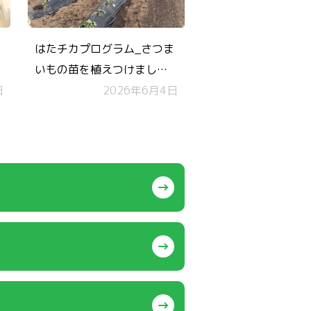
はたチカプログラム_さつま
いもの苗を植えつけまし
日
た！
2026年6月4日