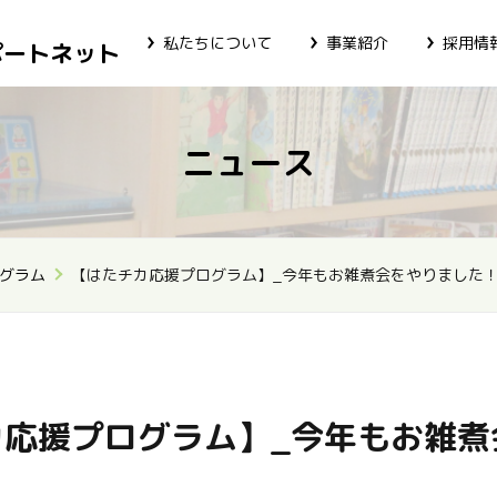
私たちについて
事業紹介
採用情
ポートネット
ニュース
グラム
【はたチカ応援プログラム】_今年もお雑煮会をやりました
カ応援プログラム】_今年もお雑煮