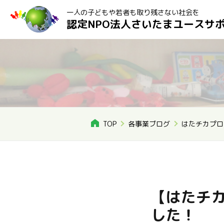
一人の子どもや若者も取り残さない社会を
認定NPO法人さいたまユースサ
TOP
各事業ブログ
はたチカプロ
【はたチ
した！