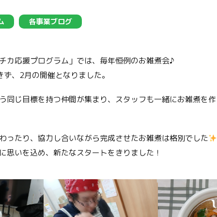
ム
各事業ブログ
チカ応援プログラム」では、毎年恒例のお雑煮会♪
きず、2月の開催となりました。
う同じ目標を持つ仲間が集まり、スタッフも一緒にお雑煮を作
わったり、協力し合いながら完成させたお雑煮は格別でした
に思いを込め、新たなスタートをきりました！