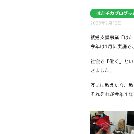
はたチカプログラ
2026年2月12日
就労支援事業「はた
今年は1月に実施で
社会で「働く」とい
きました。
互いに教えたり、教
それぞれが今年１年