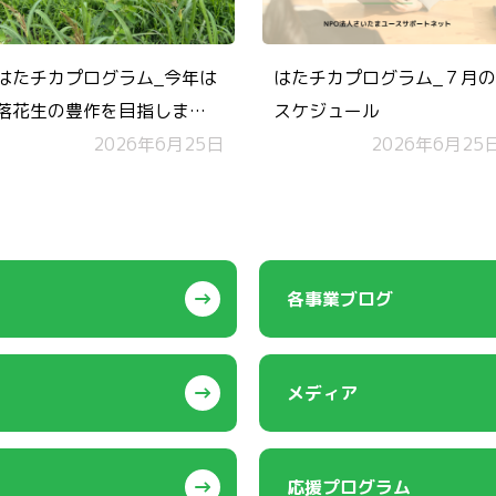
はたチカプログラム_今年は
はたチカプログラム_７月の
落花生の豊作を目指しま
スケジュール
す！
2026年6月25日
2026年6月25
各事業ブログ
メディア
応援プログラム