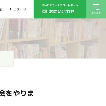
さいたまユースサポートネット
報
ニュース
お問い合わせ
全て見る
！
会をやりま