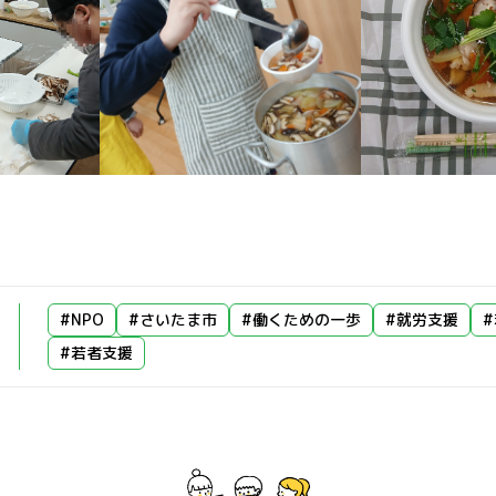
#NPO
#さいたま市
#働くための一歩
#就労支援
#若者支援