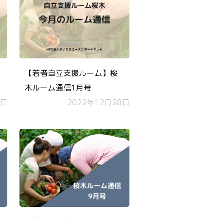
【若者自立支援ルーム】桜
木ルーム通信1月号
0日
2022年12月28日