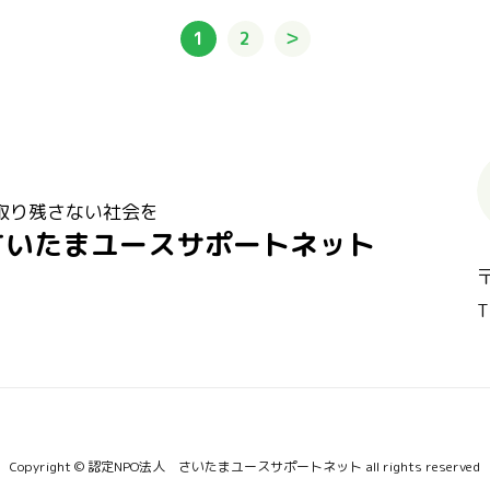
1
2
＞
取り残さない社会を
さいたまユースサポートネット
T
Copyright © 認定NPO法人 さいたまユースサポートネット all rights reserved