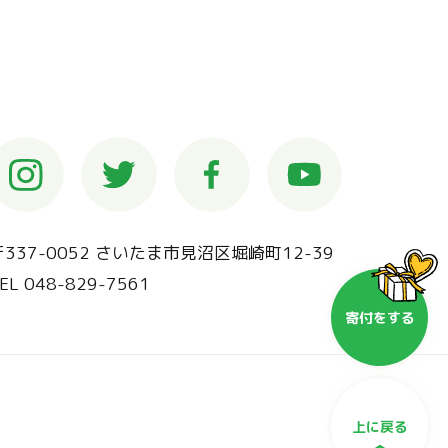
〒337-0052 さいたま市見沼区堀崎町12-39
EL 048-829-7561
寄付を
する
上に戻る