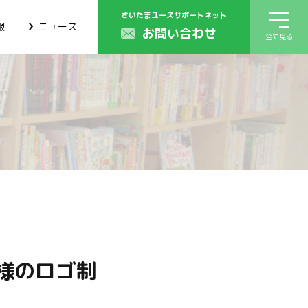
さいたまユースサポートネット
報
ニュース
お問い合わせ
全て見る
様のロゴ制