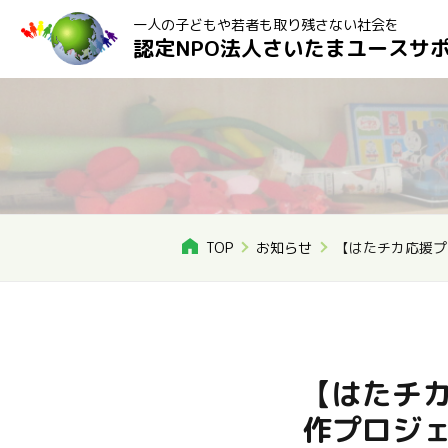
一人の子どもや若者も取り残さない社会を
認定NPO法人さいたまユースサ
TOP
お知らせ
【はたチカ応援プ
【はたチ
作プロジェ