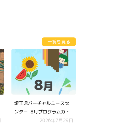
一覧を見る
埼玉県バーチャルユースセ
ンター_8月プログラムカレ
日
ンダー
2026年7月29日