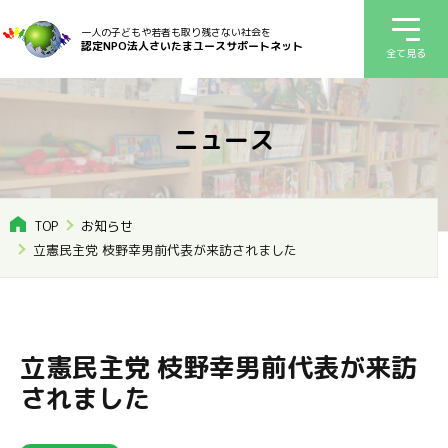
一人の子どもや若者も取り残さない社会を
認定NPO法人さいたまユースサポートネット
全て見る
ニュース
TOP
お知らせ
立憲民主党 枝野幸男前代表が来訪されました
立憲民主党 枝野幸男前代表が来訪
されました