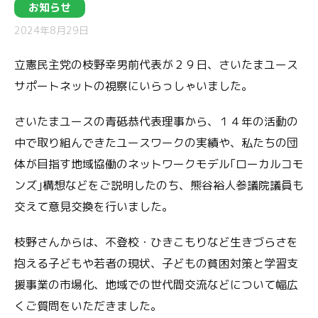
お知らせ
2024年8月29日
立憲民主党の枝野幸男前代表が２９日、さいたまユース
サポートネットの視察にいらっしゃいました。
さいたまユースの青砥恭代表理事から、１４年の活動の
中で取り組んできたユースワークの実績や、私たちの団
体が目指す地域協働のネットワークモデル｢ローカルコモ
ンズ｣構想などをご説明したのち、熊谷裕人参議院議員も
交えて意見交換を行いました。
枝野さんからは、不登校・ひきこもりなど生きづらさを
抱える子どもや若者の現状、子どもの貧困対策と学習支
援事業の市場化、地域での世代間交流などについて幅広
くご質問をいただきました。