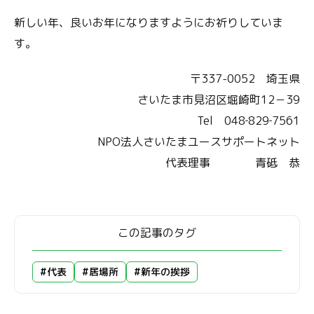
新しい年、良いお年になりますようにお祈りしていま
す。
〒337-0052 埼玉県
さいたま市見沼区堀崎町12－39
Tel 048‐829‐7561
NPO法人さいたまユースサポートネット
代表理事 青砥 恭
この記事のタグ
#代表
#居場所
#新年の挨拶