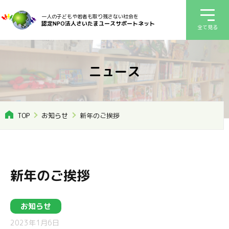
一人の子どもや若者も取り残さない社会を
認定NPO法人さいたまユースサポートネット
全て見る
ニュース
TOP
お知らせ
新年のご挨拶
新年のご挨拶
お知らせ
2023年1月6日