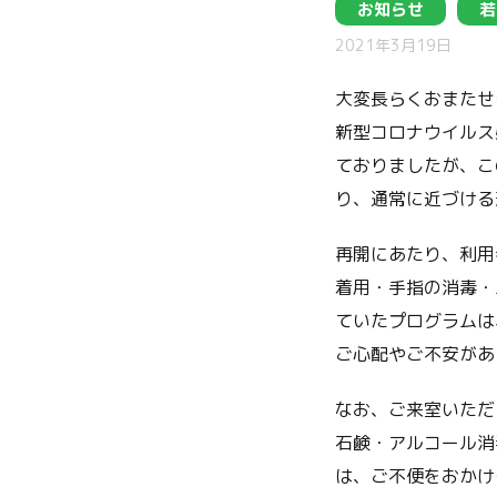
お知らせ
若
2021年3月19日
大変長らくおまたせ
新型コロナウイルス
ておりましたが、こ
り、通常に近づける
再開にあたり、利用
着用・手指の消毒・
ていたプログラムは
ご心配やご不安があ
なお、ご来室いただ
石鹸・アルコール消
は、ご不便をおかけ