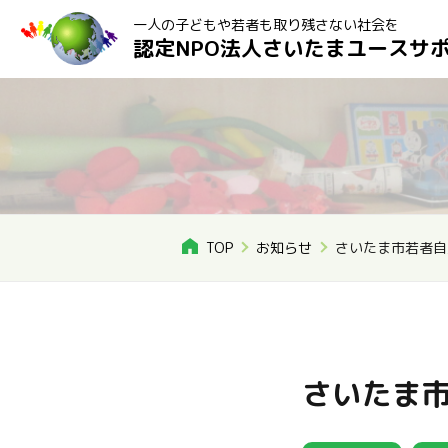
一人の子どもや若者も取り残さない社会を
認定NPO法人さいたまユースサ
TOP
お知らせ
さいたま市若者自
さいたま