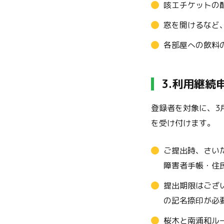
咳エチケットの
窓を開けるなど
各部屋への飲料
3.
利用継続
登録者を対象に、3
を受け付けます。
ご提出時、さい
障害者手帳・住
提出期限はござ
の記名捺印が必
桜木と南浦和ル