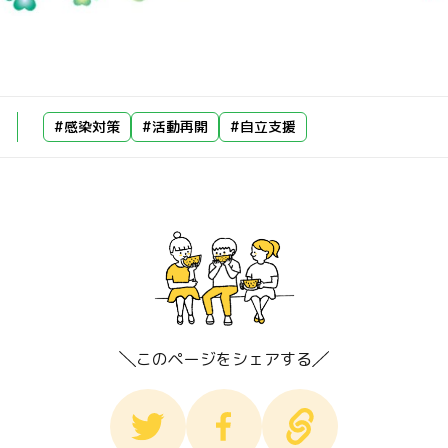
#感染対策
#活動再開
#自立支援
このページをシェアする