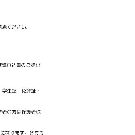
遠慮ください。
継続申込書のご提出
・学生証・免許証・
年者の方は保護者様
入になります。どちら