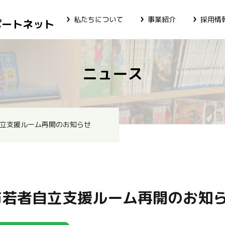
私たちについて
事業紹介
採用情
ポートネット
ニュース
立支援ルーム再開のお知らせ
市若者自立支援ルーム再開のお知