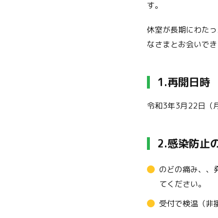
す。
休室が長期にわたっ
なさまとお会いでき
1.
再開日時
令和3年3月22日（
2.
感染防止
のどの痛み、、
てください。
受付で検温（非