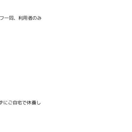
フ一同、利用者のみ
ずにご自宅で休養し