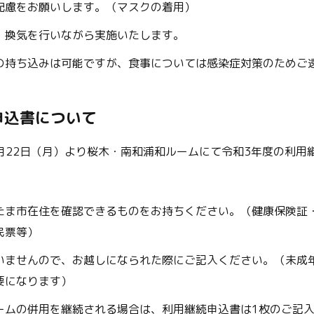
配慮をお願いします。（マスクの着用）
、換気を行いながら実施いたします。
の持ち込みは可能ですが、食事については感染症対策のためご
申込書について
月22日（月）より桜木・南和浦和ルームにて令和3年度の利用
たま市在住を確認できるものをお持ちください。（健康保険証
民票等）
いませんので、お越しになられた際にご記入ください。（未成
要になります）
ームの併用を継続される場合は、利用継続申込書は1枚のご記