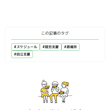
この記事のタグ
#スケジュール
#就労支援
#居場所
#自立支援