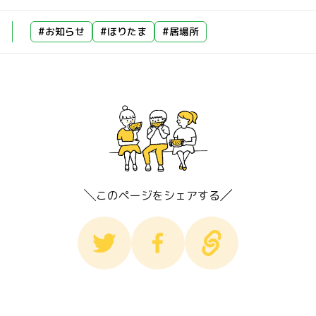
#お知らせ
#ほりたま
#居場所
このページをシェアする