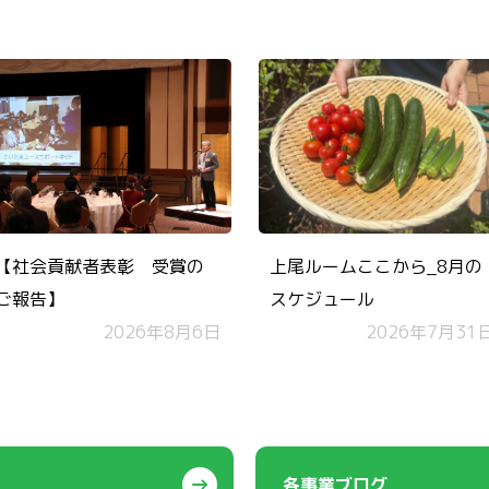
【社会貢献者表彰 受賞の
上尾ルームここから_8月の
ご報告】
スケジュール
2026年8月6日
2026年7月31
各事業ブログ