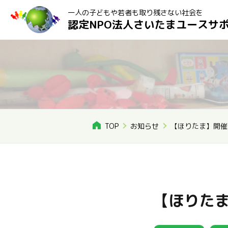
一人の子どもや若者も取り残さない社会を
認定NPO法人さいたまユースサ
TOP
お知らせ
【ほりたま】開催
【ほりた