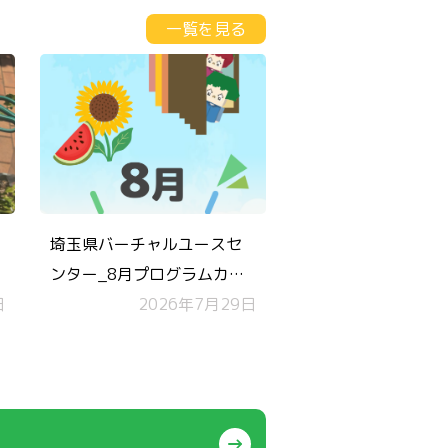
一覧を見る
埼玉県バーチャルユースセ
ンター_8月プログラムカレ
日
ンダー
2026年7月29日