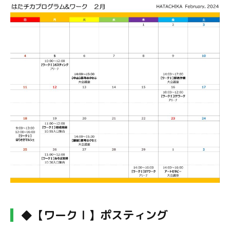
◆【ワークⅠ】ポスティング