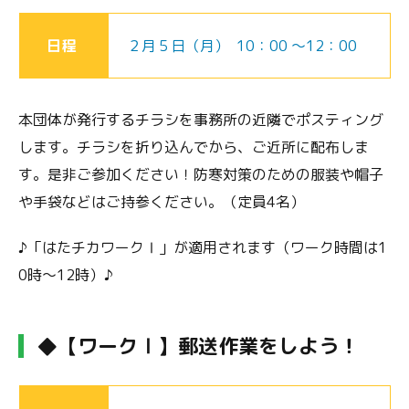
日程
２月５日（月） 10：00 ～12：00
本団体が発行するチラシを事務所の近隣でポスティング
します。チラシを折り込んでから、ご近所に配布しま
す。是非ご参加ください！防寒対策のための服装や帽子
や手袋などはご持参ください。（定員4名）
♪「はたチカワークⅠ」が適用されます（ワーク時間は1
0時～12時）♪
◆【ワークⅠ】郵送作業をしよう！