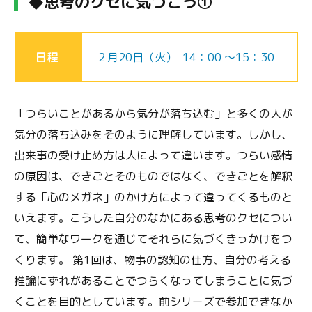
◆思考のクセに気づこう①
日程
２月20日（火） 14：00 ～15：30
「つらいことがあるから気分が落ち込む」と多くの人が
気分の落ち込みをそのように理解しています。しかし、
出来事の受け止め方は人によって違います。つらい感情
の原因は、できごとそのものではなく、できごとを解釈
する「心のメガネ」のかけ方によって違ってくるものと
いえます。こうした自分のなかにある思考のクセについ
て、簡単なワークを通じてそれらに気づくきっかけをつ
くります。 第1回は、物事の認知の仕方、自分の考える
推論にずれがあることでつらくなってしまうことに気づ
くことを目的としています。前シリーズで参加できなか