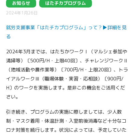
お知らせ
はたチカプログラム
2024年1月26日
就労支援事業「はたチカプログラム」って？▶︎詳細を見
る
2024年3月までは、はたちかワークⅠ（マルシェ参加や
清掃等）〔500円/H・上限40回〕、チャレンジワークⅡ
（地域活動や農作業等）〔700円/H・上限20回〕、トラ
イアルワークⅢ（職場体験・実習・応相談）〔900円/
H〕のワークを実施します。是非この機会をご活用くだ
さい。
引き続き、プログラムの実施に際しましては、少人数
制・マスク着用・体温計測・入室前後消毒など十分なコ
ロナ対策を続行します。状況によっては、予定していた