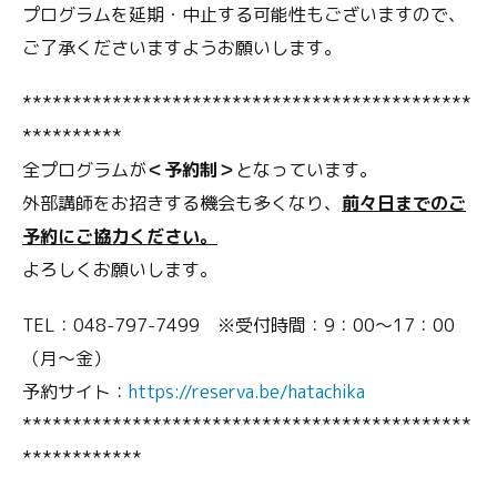
プログラムを延期・中止する可能性もございますので、
ご了承くださいますようお願いします。
*********************************************
**********
全プログラムが
＜予約制＞
となっています。
外部講師をお招きする機会も多くなり、
前々日までのご
予約にご協力ください。
よろしくお願いします。
TEL：048-797-7499 ※受付時間：9：00～17：00
（月～金）
予約サイト：
https://reserva.be/hatachika
*********************************************
************