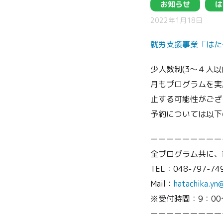
お知らせ
は
2022年1月18日
就労支援事業「はた
少人数制(3～４人
月もプログラムを実
止する可能性がござ
予約については以下
ーーーーーーーーー
全プログラム共に、
TEL：048-797-74
Mail：
hatachika.yn
※受付時間：9：00
ーーーーーーーーー