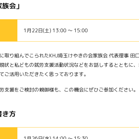
家族会」
1月22日(土) 13:00 ～ 15:00
に取り組んでこられたKHJ埼玉けやきの会家族会 代表理事 田
現状と私どもの就労支援活動状況などをお話しするとともに、
てご活用いただきたく思っております。
労支援をご検討の親御様も、この機会にぜひご参加ください。
書き方
1月26日(水) 14:00 ～ 15:30