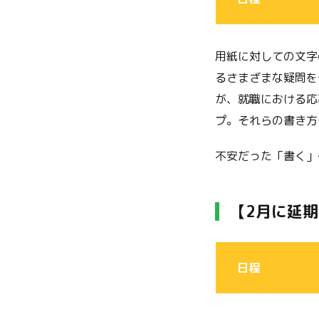
用紙に対しての文字
るさまざまな疑問を
が、就職における応
プ。それらの書き方
不安だった「書く」
【2月に延
日程