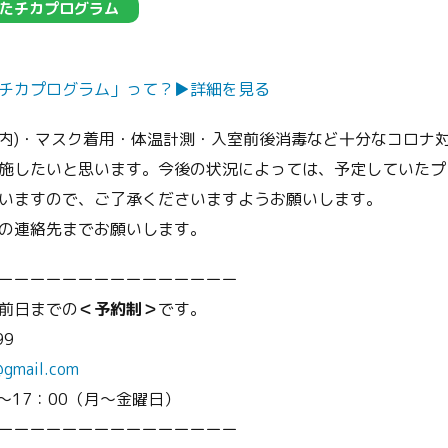
たチカプログラム
チカプログラム」って？▶︎詳細を見る
以内)・マスク着用・体温計測・入室前後消毒など十分なコロナ
施したいと思います。今後の状況によっては、予定していたプ
いますので、ご了承くださいますようお願いします。
の連絡先までお願いします。
ーーーーーーーーーーーーーーー
前日までの
＜予約制＞
です。
99
@gmail.com
～17：00（月～金曜日）
ーーーーーーーーーーーーーーー