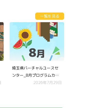
一覧を見る
埼玉県バーチャルユースセ
ンター_8月プログラムカレ
日
ンダー
2026年7月29日