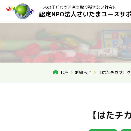
一人の子どもや若者も取り残さない社会を
認定NPO法人さいたまユースサ
TOP
お知らせ
【はたチカプログ
【はたチ