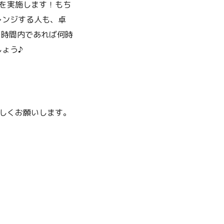
を実施します！もち
レンジする人も、卓
の時間内であれば何時
ょう♪
しくお願いします。