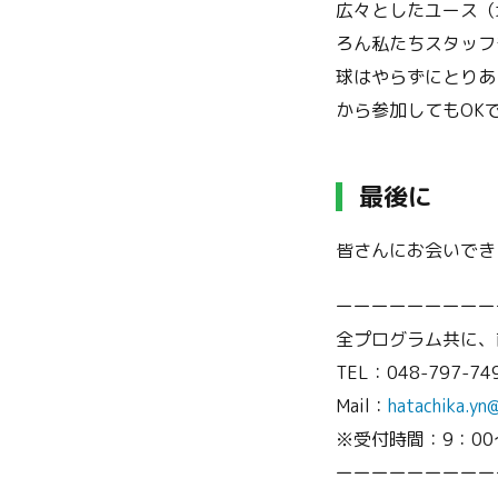
広々としたユース（
ろん私たちスタッフ
球はやらずにとりあ
から参加してもOK
最後に
皆さんにお会いでき
ーーーーーーーーー
全プログラム共に、
TEL：048-797-74
Mail：
hatachika.yn
※受付時間：9：00
ーーーーーーーーー