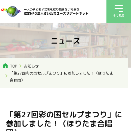
一人の子どもや若者も取り残さない社会を
認定NPO法人さいたまユースサポートネット
全て見る
ニュース
TOP
お知らせ
「第27回彩の国セルプまつり」に参加しました！（ほりたま
合唱団）
「第27回彩の国セルプまつり」に
参加しました！（ほりたま合唱