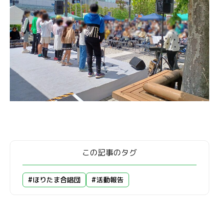
この記事のタグ
#ほりたま合唱団
#活動報告