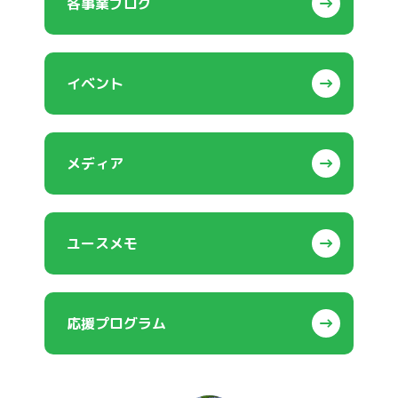
各事業ブログ
イベント
メディア
ユースメモ
応援プログラム