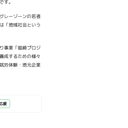
です。
グレーゾーンの若者
は「地域社会という
り事業「堀崎プロジ
養成するための様々
就労体験・地元企業
応援