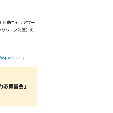
海上日動キャリアサー
クリソース財団）の
?usp=sharing