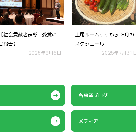
【社会貢献者表彰 受賞の
上尾ルームここから_8月の
ご報告】
スケジュール
2026年8月6日
2026年7月31
各事業ブログ
メディア