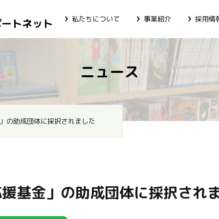
私たちについて
事業紹介
採用情
ポートネット
ニュース
」の助成団体に採択されました
応援基金」の助成団体に採択され