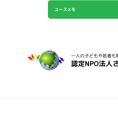
ユースメモ
一人の子どもや若者も
認定NPO法人