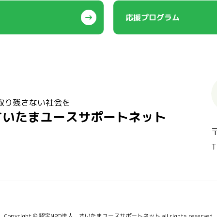
応援プログラム
取り残さない社会を
さいたまユースサポートネット
T
Copyright © 認定NPO法人 さいたまユースサポートネット all rights reserved