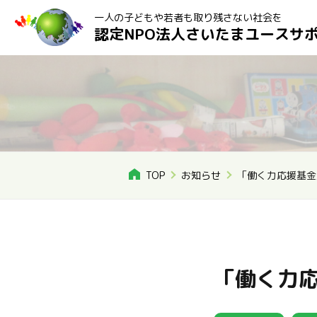
一人の子どもや若者も取り残さない社会を
認定NPO法人さいたまユースサ
TOP
お知らせ
「働く力応援基金
「働く力