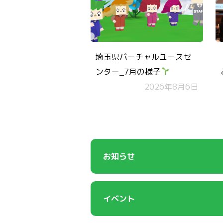
埼玉県バーチャルユースセ
ンター_7月の様子
2026年8月6日
お知らせ
イベント