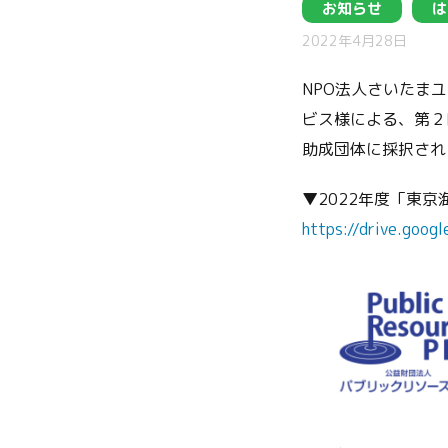
お知らせ
は
2022年4月28日
NPO法人さいたま
ビス様による、第２
助成団体に採択され
▼2022年度「東
https://drive.goo