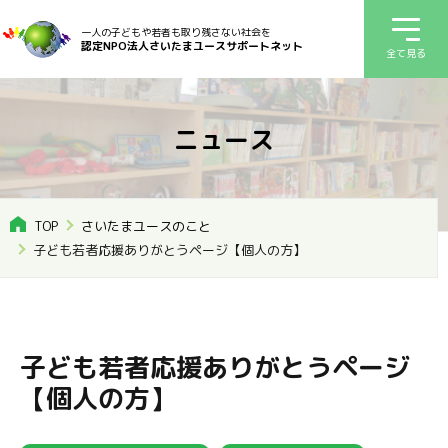
一人の子どもや若者も取り残さない社会を
認定NPO法人さいたまユースサポートネット
全て見る
ニュース
TOP
さいたまユースのこと
子ども若者応援ありがとうページ【個人の方】
子ども若者応援ありがとうページ
【個人の方】