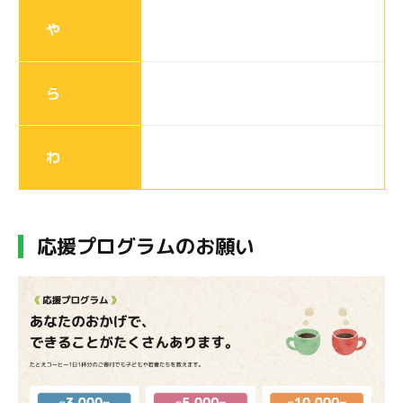
や
ら
わ
応援プログラムのお願い