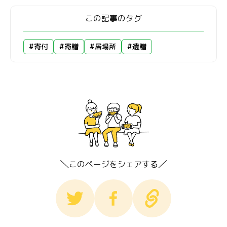
この記事のタグ
#寄付
#寄贈
#居場所
#遺贈
このページをシェアする