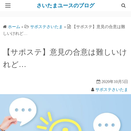
さいたまユースのブログ
Top
ホーム
»
サポステさいたま
»
【サポステ】意見の合意は難
さいたまユースサポートネット
しいけれど…
【サポステ】意見の合意は難しいけ
れど…
2020年10月5日
サポステさいたま