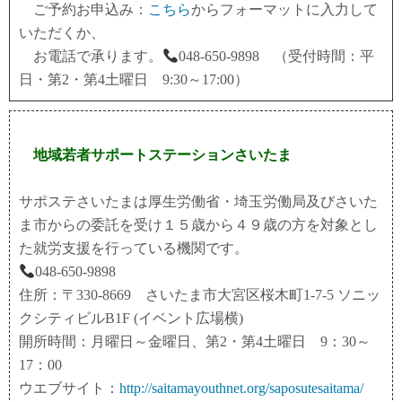
ご予約お申込み：
こちら
からフォーマットに入力して
いただくか、
お電話で承ります。
048-650-9898 （受付時間：平
日・第2・第4土曜日 9:30～17:00）
地域若者サポートステーションさいたま
サポステさいたまは厚生労働省・埼玉労働局及びさいた
ま市からの委託を受け１５歳から４９歳の方を対象とし
た就労支援を行っている機関です。
048-650-9898
住所：〒330-8669 さいたま市大宮区桜木町1-7-5 ソニッ
クシティビルB1F (イベント広場横)
開所時間：月曜日～金曜日、第2・第4土曜日 9：30～
17：00
ウエブサイト：
http://saitamayouthnet.org/saposutesaitama/