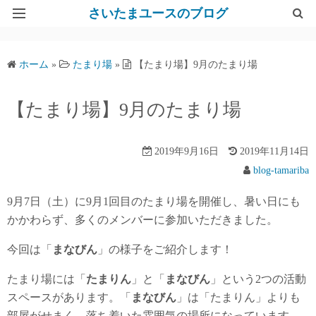
さいたまユースのブログ
Top
ホーム
»
たまり場
»
【たまり場】9月のたまり場
さいたまユースサポートネット
【たまり場】9月のたまり場
2019年9月16日
2019年11月14日
blog-tamariba
9月7日（土）に9月1回目のたまり場を開催し、暑い日にも
かかわらず、多くのメンバーに参加いただきました。
今回は「
まなびん
」の様子をご紹介します！
たまり場には「
たまりん
」と「
まなびん
」という2つの活動
スペースがあります。「
まなびん
」は「たまりん」よりも
部屋がせまく、落ち着いた雰囲気の場所になっています。