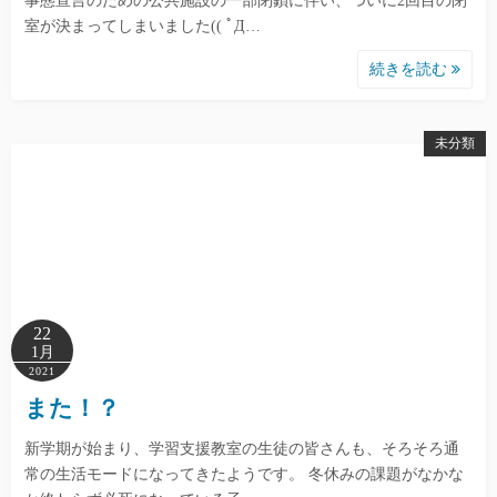
事態宣言のための公共施設の一部閉鎖に伴い、ついに2回目の閉
室が決まってしまいました(( ﾟД…
続きを読む
未分類
22
1月
2021
また！？
新学期が始まり、学習支援教室の生徒の皆さんも、そろそろ通
常の生活モードになってきたようです。 冬休みの課題がなかな