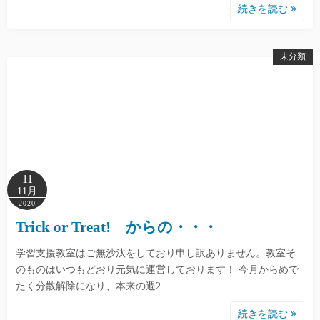
続きを読む
未分類
11
11月
2020
Trick or Treat! からの・・・
学習支援教室はご無沙汰をしており申し訳ありません。教室そ
のものはいつもどおり元気に運営しております！ 今月からめで
たく分散解除になり、本来の週2…
続きを読む