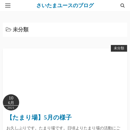
さいたまユースのブログ
Top
未分類
さいたまユースサポートネット
未分類
10
6月
2021
【たまり場】5月の様子
お久しぶりです。たまり場です。日頃よりたまり場の活動にご