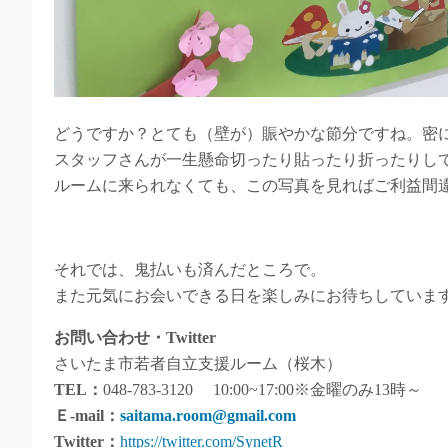
どうですか？とても（壁が）賑やかな節分ですね。密
スタッフさんが一生懸命切ったり貼ったり折ったりし
ルームに来られなくても、この写真を見ればご利益間
それでは、鬼払いも済んだところで。
また元気にお会いできる日を楽しみにお待ちしていま
お問い合わせ・Twitter
さいたま市若者自立支援ルーム（桜木）
TEL：
048‐783‐3120 10:00~17:00※金曜のみ13時～
Ｅ-mail：
saitama.room@gmail.com
Twitter：
https://twitter.com/SynetR