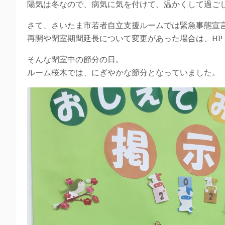
陽気は冬なので、病気に気を付けて、温かくして過ご
さて、さいたま市若者自立支援ルームでは緊急事態宣
再開や閉室期間延長について変更があった場合は、HP・T
そんな閉室中の節分の日。
ルーム桜木では、にぎやかな節分となっていました。