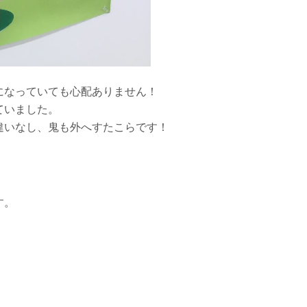
になっていても心配ありません！
ていました。
違いなし、鬼も外へすたこらです！
す。