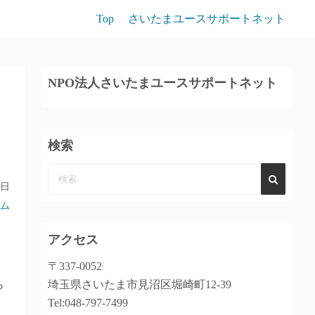
Top
さいたまユースサポートネット
NPO法人さいたまユースサポートネット
検索
8日
ム
アクセス
〒337-0052
ら
埼玉県さいたま市見沼区堀崎町12-39
Tel:048-797-7499