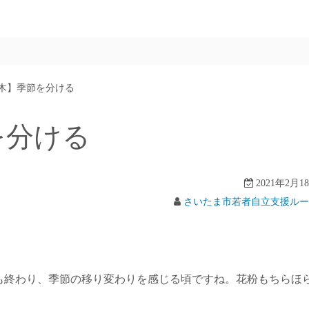
木】季節を分ける
を分ける
2021年2月1
さいたま市若者自立支援ルー
も終わり、季節の移り変わりを感じる頃ですね。花粉もちらほ