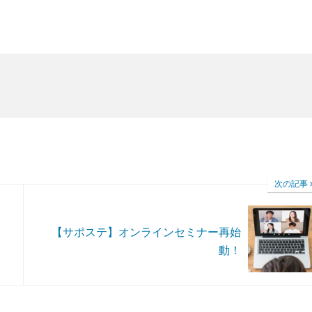
次の記事
【サポステ】オンラインセミナー再始
動！