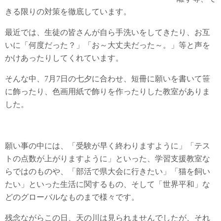
きる限りの対策を徹底しています。
最近では、生徒の皆さんが自ら手洗いをしてきたり、お互
いに「何度だった？」「お～大丈夫だった～。」等と声を
かけあったりしてくれています。
そんな中、7月7日の七夕に合わせ、短冊に願いを書いて笹
に飾ったり、色画用紙で飾りを作ったりした教室がありま
した。
願い事の中には、「受験が早く終わりますように」「テス
トの点数が上がりますように」といった、学習支援教室な
らではのものや、「部活で県大会に行きたい」「猫を飼い
たい」といった生活に関するもの、そして「世界平和」な
どのグローバルなものまで様々です。
残念ながらこの日、天の川は見られませんでしたが、それ