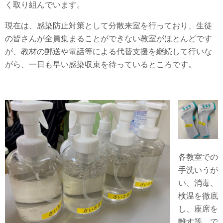
く取り組んでいます。
現在は、感染防止対策として分散来室を行っており、生徒
の皆さんが全員集まることができない教室がほとんどです
が、教材の郵送や電話等による代替支援を継続して行いな
がら、一日も早い感染収束を待っているところです。
各教室での
手洗いうが
い、消毒、
検温を徹底
し、座席を
離す等、で