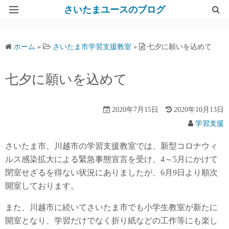
さいたまユースのブログ
Top
ホーム
»
さいたま市学習支援教室
»
七夕に願いを込めて
さいたまユースサポートネット
七夕に願いを込めて
2020年7月15日
2020年10月13日
学習支援
さいたま市、川越市の学習支援教室では、新型コロナウィ
ルス感染拡大による緊急事態宣言を受け、4～5月にかけて
閉室せざるを得ない状況にありましたが、6月9日より順次
開室しております。
また、川越市に続いてさいたま市でも小学生教室が新たに
開室となり、学習だけでなく折り紙などの工作等にも楽し